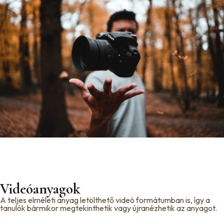
Videóanyagok
A teljes elméleti anyag letölthető videó formátumban is, így a
tanulók bármikor megtekinthetik vagy újranézhetik az anyagot.