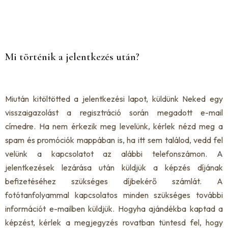
Mi történik a jelentkezés után?
Miután kitöltötted a jelentkezési lapot, küldünk Neked egy
visszaigazolást a regisztráció során megadott e-mail
címedre.
Ha nem érkezik meg levelünk, kérlek nézd meg a
spam és promóciók mappában is, ha itt sem találod, vedd fel
velünk a kapcsolatot az alábbi telefonszámon.
A
jelentkezések lezárása után küldjük a képzés díjának
befizetéséhez szükséges díjbekérő számlát. A
fotótanfolyammal kapcsolatos minden szükséges további
információt e-mailben küldjük. Hogyha ajándékba kaptad a
képzést, kérlek a megjegyzés rovatban tüntesd fel, hogy