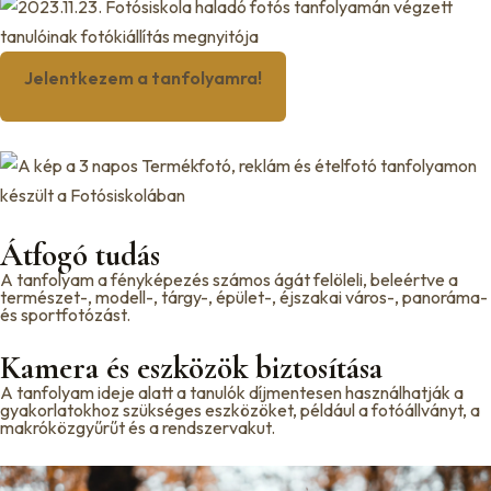
Jelentkezem a tanfolyamra!
Átfogó tudás
A tanfolyam a fényképezés számos ágát felöleli, beleértve a
természet-, modell-, tárgy-, épület-, éjszakai város-, panoráma-
és sportfotózást.
Kamera és eszközök biztosítása
A tanfolyam ideje alatt a tanulók díjmentesen használhatják a
gyakorlatokhoz szükséges eszközöket, például a fotóállványt, a
makróközgyűrűt és a rendszervakut.