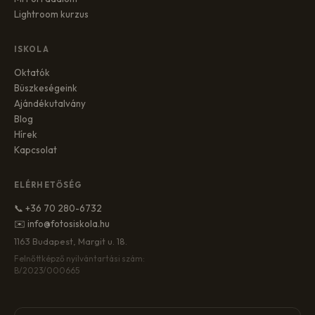
Lightroom kurzus
ISKOLA
Oktatók
Büszkeségeink
Ajándékutalvány
Blog
Hírek
Kapcsolat
ELÉRHETŐSÉG
📞 +36 70 280-6732
✉️ info@fotosiskola.hu
1163 Budapest, Margit u. 18.
Felnőttképző nyilvántartási szám:
B/2023/000665