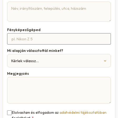
Fényképezőgéped
Mi alapján választottál minket?
Megjegyzés
Elolvastam és elfogadom az
adatvédelmi tájékoztatóban