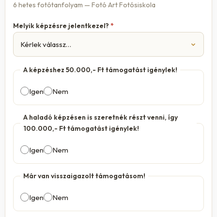
6 hetes fotótanfolyam — Fotó Art Fotósiskola
Melyik képzésre jelentkezel?
*
A képzéshez 50.000,- Ft támogatást igénylek!
Igen
Nem
A haladó képzésen is szeretnék részt venni, így
100.000,- Ft támogatást igénylek!
Igen
Nem
Már van visszaigazolt támogatásom!
Igen
Nem