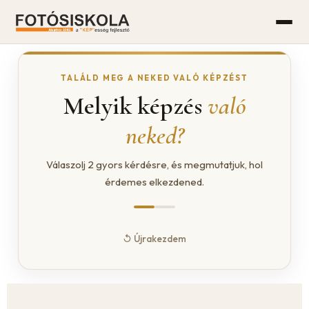
TALÁLD MEG A NEKED VALÓ KÉPZÉST
Melyik képzés
való
neked?
Válaszolj 2 gyors kérdésre, és megmutatjuk, hol
érdemes elkezdened.
↺ Újrakezdem