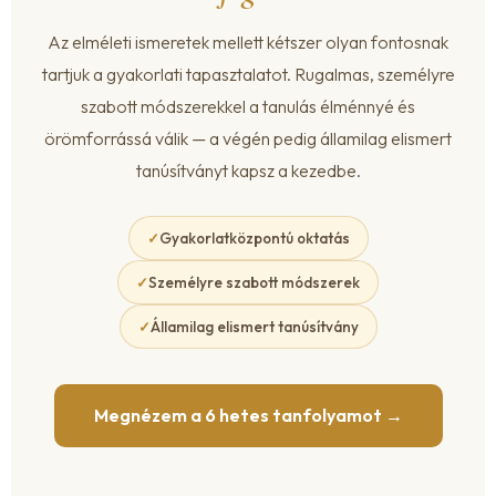
Az elméleti ismeretek mellett kétszer olyan fontosnak
tartjuk a gyakorlati tapasztalatot. Rugalmas, személyre
szabott módszerekkel a tanulás élménnyé és
örömforrássá válik — a végén pedig államilag elismert
tanúsítványt kapsz a kezedbe.
Gyakorlatközpontú oktatás
Személyre szabott módszerek
Államilag elismert tanúsítvány
Megnézem a 6 hetes tanfolyamot →