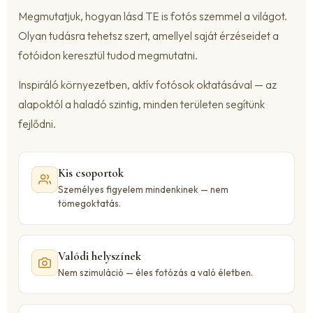
Megmutatjuk, hogyan lásd TE is fotós szemmel a világot.
Olyan tudásra tehetsz szert, amellyel saját érzéseidet a
fotóidon keresztül tudod megmutatni.
Inspiráló környezetben, aktív fotósok oktatásával — az
alapoktól a haladó szintig, minden területen segítünk
fejlődni.
Kis csoportok
Személyes figyelem mindenkinek — nem
tömegoktatás.
Valódi helyszínek
Nem szimuláció — éles fotózás a való életben.