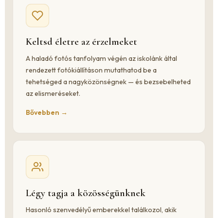
Keltsd életre az érzelmeket
A haladó fotós tanfolyam végén az iskolánk által
rendezett fotókiállításon mutathatod be a
tehetséged a nagyközönségnek — és bezsebelheted
az elismeréseket.
Bővebben →
Légy tagja a közösségünknek
Hasonló szenvedélyű emberekkel találkozol, akik