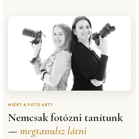
MIÉRT A FOTÓ ART?
Nemcsak fotózni tanítunk
—
megtanulsz látni