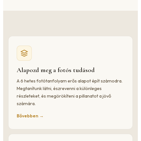
Alapozd meg a fotós tudásod
A 6 hetes fotótanfolyam erős alapot épít számodra.
Megtanítunk látni, észrevenni a különleges
részleteket, és megörökíteni a pillanatot a jövő
számára.
Bővebben →