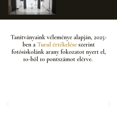
Tanítványaink véleménye alapján, 2025-
ben a
Turul értékelése
szerint
fotósiskolánk arany fokozatot nyert el,
10-ből 10 pontszámot elérve.