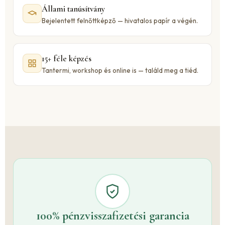
Állami tanúsítvány
Bejelentett felnőttképző — hivatalos papír a végén.
15+ féle képzés
Tantermi, workshop és online is — találd meg a tiéd.
100% pénzvisszafizetési garancia