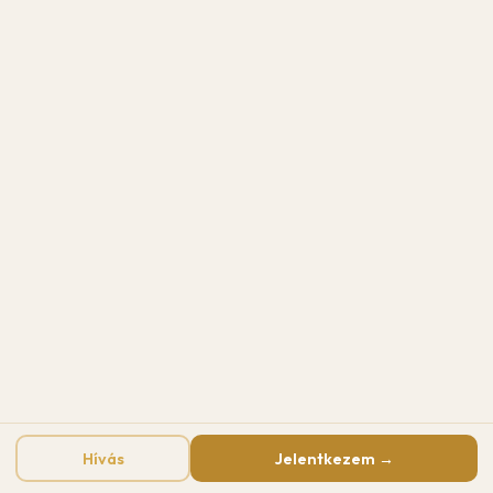
Hívás
Jelentkezem →