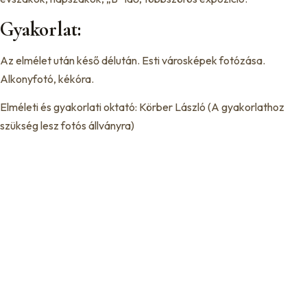
Gyakorlat:
Az elmélet után késő délután. Esti városképek fotózása.
Alkonyfotó, kékóra.
Elméleti és gyakorlati oktató: Körber László (A gyakorlathoz
szükség lesz fotós állványra)