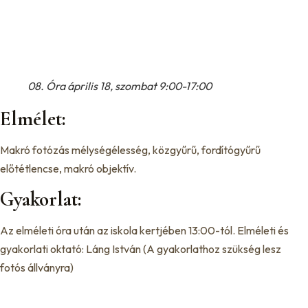
08. Óra április 18, szombat 9:00-17:00
Elmélet:
Makró fotózás mélységélesség, közgyűrű, fordítógyűrű
előtétlencse, makró objektív.
Gyakorlat:
Az elméleti óra után az iskola kertjében 13:00-tól. Elméleti és
gyakorlati oktató: Láng István (A gyakorlathoz szükség lesz
fotós állványra)