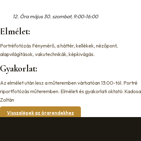
12. Óra május 30. szombat, 9:00-16:00
Elmélet:
Portréfotózás Fénymérő, a háttér, kellékek, nézőpont,
alapvilágítások, vakutechnikák, képkivágás.
Gyakorlat:
Az elmélet után lesz a műteremben várhatóan 13:00-tól. Portré
riportfotózás műteremben. Elméleti és gyakorlati oktató: Kadosa
Zoltán
Visszalépek az órarendekhez