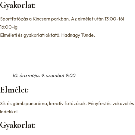
Gyakorlat:
Sportfotózás a Kincsem parkban. Az elmélet után 13:00-tól
16:00-ig
Elméleti és gyakorlati oktató: Hadnagy Tünde.
10. óra május 9. szombat 9:00
Elmélet:
Sík és gömb panoráma, kreatív fotózások. Fényfestés vakuval és
ledekkel.
Gyakorlat: