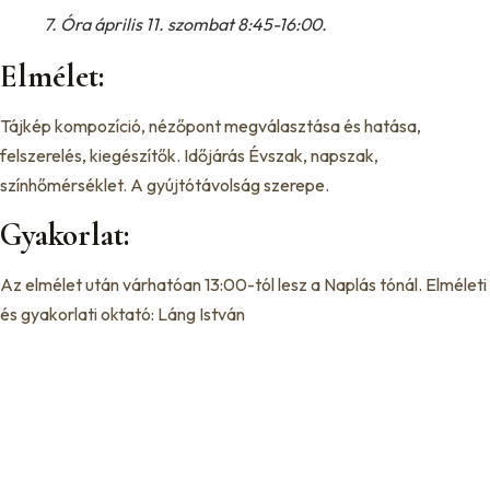
7. Óra április 11. szombat 8:45-16:00.
Elmélet:
Tájkép kompozíció, nézőpont megválasztása és hatása,
felszerelés, kiegészítők. Időjárás Évszak, napszak,
színhőmérséklet. A gyújtótávolság szerepe.
Gyakorlat:
Az elmélet után várhatóan 13:00-tól lesz a Naplás tónál. Elméleti
és gyakorlati oktató: Láng István