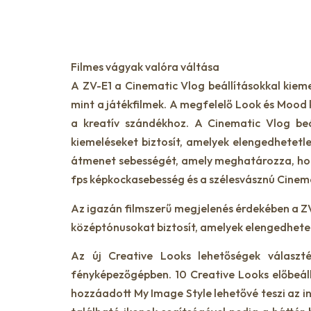
Filmes vágyak valóra váltása
A ZV-E1 a Cinematic Vlog beállításokkal kieme
mint a játékfilmek. A megfelelő Look és Mood ki
a kreatív szándékhoz. A Cinematic Vlog beá
kiemeléseket biztosít, amelyek elengedhetetl
átmenet sebességét, amely meghatározza, hogy
fps képkockasebesség és a szélesvásznú Cinemasc
Az igazán filmszerű megjelenés érdekében a Z
középtónusokat biztosít, amelyek elengedhetet
Az új Creative Looks lehetőségek választ
fényképezőgépben. 10 Creative Looks előbeáll
hozzáadott My Image Style lehetővé teszi az 