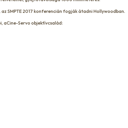
n, az SMPTE 2017 konferencián fogják átadni Hollywoodban.
 aCine-Servo objektívcsalád: