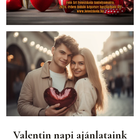
Valentin napi ajánlataink