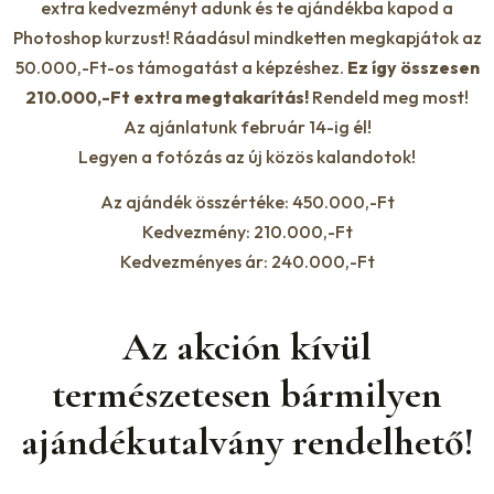
extra kedvezményt adunk és te ajándékba kapod a
Photoshop kurzust! Ráadásul mindketten megkapjátok az
50.000,-Ft-os támogatást a képzéshez.
Ez így összesen
210.000,-Ft extra megtakarítás!
Rendeld meg most!
Az ajánlatunk február 14-ig él!
Legyen a fotózás az új közös kalandotok!
Az ajándék összértéke: 450.000,-Ft
Kedvezmény: 210.000,-Ft
Kedvezményes ár: 240.000,-Ft
Az akción kívül
természetesen bármilyen
ajándékutalvány rendelhető!