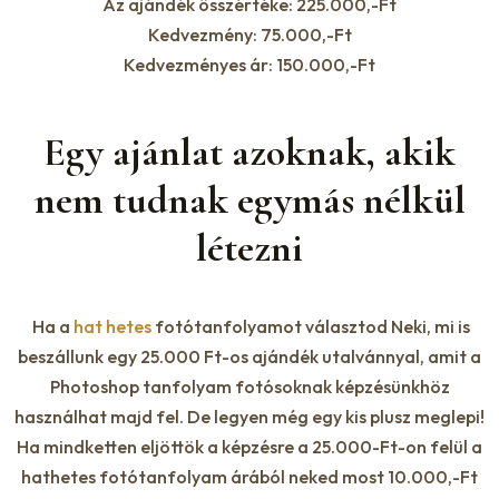
Az ajándék összértéke: 225.000,-Ft
Kedvezmény: 75.000,-Ft
Kedvezményes ár: 150.000,-Ft
Egy ajánlat azoknak, akik
nem tudnak egymás nélkül
létezni
Ha a
hat hetes
fotótanfolyamot választod Neki, mi is
beszállunk egy 25.000 Ft-os ajándék utalvánnyal, amit a
Photoshop tanfolyam fotósoknak képzésünkhöz
használhat majd fel. De legyen még egy kis plusz meglepi!
Ha mindketten eljöttök a képzésre a 25.000-Ft-on felül a
hathetes fotótanfolyam árából neked most 10.000,-Ft