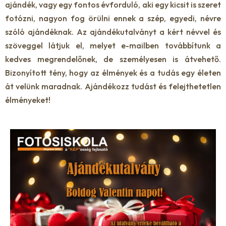
ajándék, vagy egy fontos évforduló, aki egy kicsit is szeret
fotózni, nagyon fog örülni ennek a szép, egyedi, névre
szóló ajándéknak. Az ajándékutalványt a kért névvel és
szöveggel látjuk el, melyet e-mailben továbbítunk a
kedves megrendelőnek, de személyesen is átvehető.
Bizonyított tény, hogy az élmények és a tudás egy életen
át velünk maradnak. Ajándékozz tudást és felejthetetlen
élményeket!