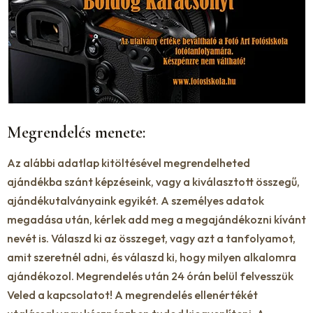
Megrendelés menete:
Az alábbi adatlap kitöltésével megrendelheted
ajándékba szánt képzéseink, vagy a kiválasztott összegű,
ajándékutalványaink egyikét. A személyes adatok
megadása után, kérlek add meg a megajándékozni kívánt
nevét is. Válaszd ki az összeget, vagy azt a tanfolyamot,
amit szeretnél adni, és válaszd ki, hogy milyen alkalomra
ajándékozol. Megrendelés után 24 órán belül felvesszük
Veled a kapcsolatot! A megrendelés ellenértékét