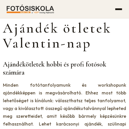
Ajándék ötletek
Valentin-nap
Ajándékötletek hobbi és profi fotósok
számára
Minden fotótanfolyamunk és workshopunk
ajándékképpen is megvásárolható. Ehhez most több
lehetőséget is kínálunk: választhatsz teljes tanfolyamot,
vagy a kiválasztott összegű ajándékutalvánnyal lepheted
meg szeretteidet, amit később bármely képzésünkre
felhasználhat. Lehet karácsonyi ajándék, szülinapi