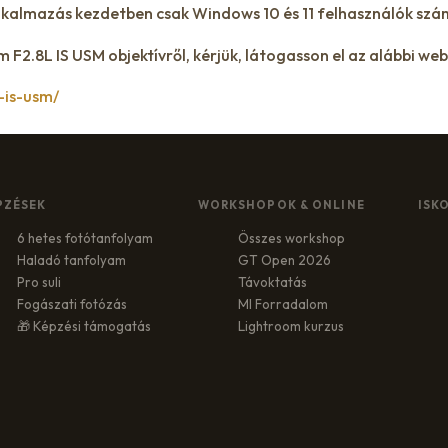
kalmazás kezdetben csak Windows 10 és 11 felhasználók szám
2.8L IS USM objektívről, kérjük, látogasson el az alábbi we
-is-usm/
PZÉSEK
WORKSHOPOK & ONLINE
ISK
6 hetes fotótanfolyam
Összes workshop
Haladó tanfolyam
GT Open 2026
Pro suli
Távoktatás
Fogászati fotózás
MI Forradalom
🎁 Képzési támogatás
Lightroom kurzus