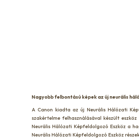
Nagyobb felbontású képek az új neurális hál
A Canon kiadta az új Neurális Hálózati Kép
szakértelme felhasználásával készült eszköz
Neurális Hálózati Képfeldolgozó Eszköz a ha
Neurális Hálózati Képfeldolgozó Eszköz részek