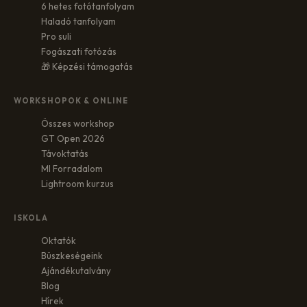
6 hetes fotótanfolyam
Haladó tanfolyam
Pro suli
Fogászati fotózás
🎁 Képzési támogatás
WORKSHOPOK & ONLINE
Összes workshop
GT Open 2026
Távoktatás
MI Forradalom
Lightroom kurzus
ISKOLA
Oktatók
Büszkeségeink
Ajándékutalvány
Blog
Hírek