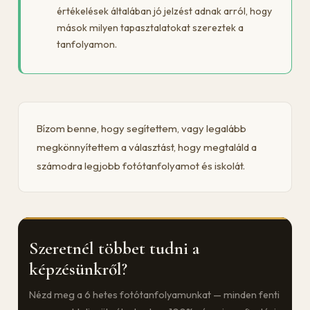
értékelések általában jó jelzést adnak arról, hogy
mások milyen tapasztalatokat szereztek a
tanfolyamon.
Bízom benne, hogy segítettem, vagy legalább
megkönnyítettem a választást, hogy megtaláld a
számodra legjobb fotótanfolyamot és iskolát.
Szeretnél többet tudni a
képzésünkről?
Nézd meg a 6 hetes fotótanfolyamunkat — minden fenti