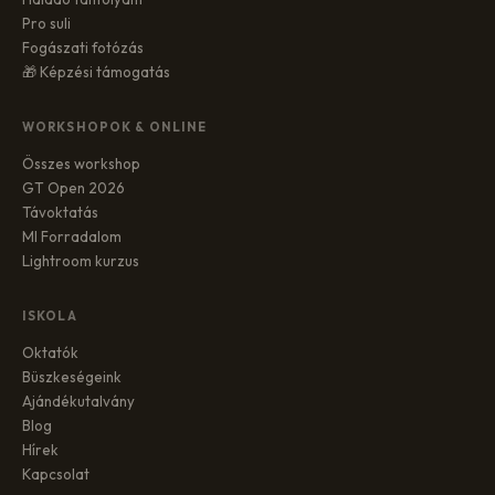
Pro suli
Fogászati fotózás
🎁 Képzési támogatás
WORKSHOPOK & ONLINE
Összes workshop
GT Open 2026
Távoktatás
MI Forradalom
Lightroom kurzus
ISKOLA
Oktatók
Büszkeségeink
Ajándékutalvány
Blog
Hírek
Kapcsolat