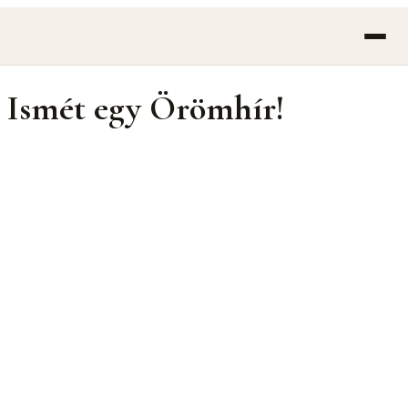
Ismét egy Örömhír!