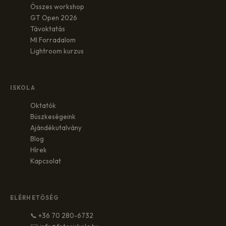
Összes workshop
GT Open 2026
Távoktatás
MI Forradalom
Lightroom kurzus
ISKOLA
Oktatók
Büszkeségeink
Ajándékutalvány
Blog
Hírek
Kapcsolat
ELÉRHETŐSÉG
📞 +36 70 280-6732