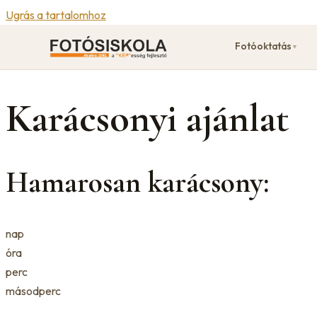
Ugrás a tartalomhoz
Fotóoktatás
▼
Karácsonyi ajánlat
Hamarosan karácsony:
nap
óra
perc
másodperc