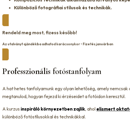
Különböző fotográfiai stílusok és technikák.
Rendeld meg most, fizess később!
Az utalványt ajándékba adhatod karácsonykor • Fizetés januárban
Professzionális
fotóstanfolyam
A hat hetes tanfolyamunk egy olyan lehetőség, amely nemcsak 
megtanulod, hogyan fejezd ki érzéseidet a fotóidon keresztül.
A kurzus
inspiráló környezetben zajlik
, ahol
elismert oktat
különböző fotóstílusokkal és technikákkal.