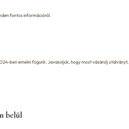
nden fontos információról.
4-ben emelni fogunk. Javasoljuk, hogy most vásárolj utalványt, h
n belül