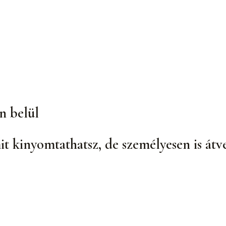
n belül
it kinyomtathatsz, de személyesen is átv