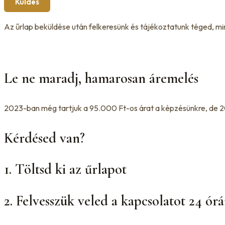
Küldés
Az űrlap beküldése után felkeresünk és tájékoztatunk téged, mi
Le ne maradj, hamarosan áremelés
2023-ban még tartjuk a 95.000 Ft-os árat a képzésünkre, de 202
Kérdésed van?
1. Töltsd ki az űrlapot
2. Felvesszük veled a kapcsolatot 24 órá