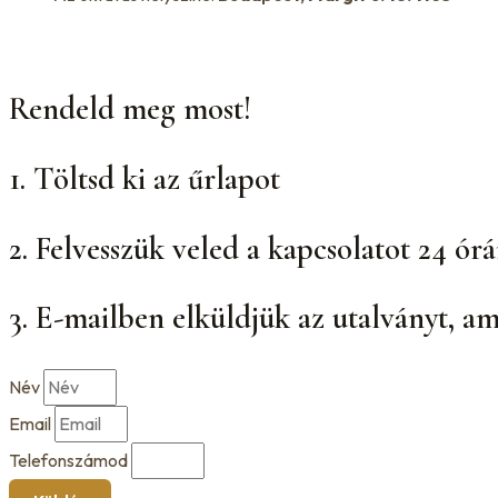
Rendeld meg most!
1. Töltsd ki az űrlapot
2. Felvesszük veled a kapcsolatot 24 órá
3. E-mailben elküldjük az utalványt, am
Név
Email
Telefonszámod