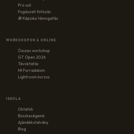
Pro suli
Fogászati fotózás
🎁 Képzési támogatás
WORKSHOPOK & ONLINE
Összes workshop
GT Open 2026
Távoktatás
MI Forradalom
Lightroom kurzus
ISKOLA
Oktatók
Büszkeségeink
Ajándékutalvány
Blog