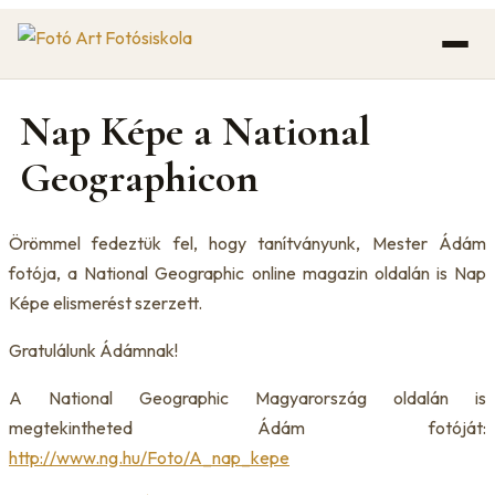
Ugrás
a
tartalomhoz
Nap Képe a National
Geographicon
Örömmel fedeztük fel, hogy tanítványunk, Mester Ádám
fotója, a National Geographic online magazin oldalán is Nap
Képe elismerést szerzett.
Gratulálunk Ádámnak!
A National Geographic Magyarország oldalán is
megtekintheted Ádám fotóját:
http://www.ng.hu/Foto/A_nap_kepe