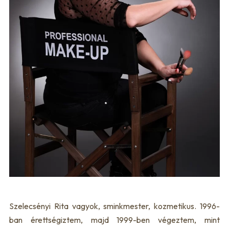
Szelecsényi Rita vagyok, sminkmester, kozmetikus. 1996-
ban érettségiztem, majd 1999-ben végeztem, mint