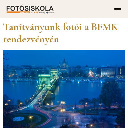
Tanítványunk fotói a BFMK
rendezvényén