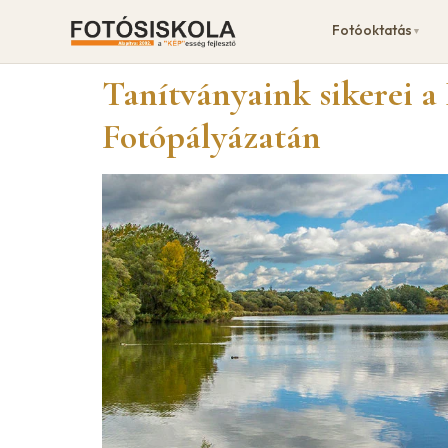
Fotóoktatás
▼
Tanítványaink sikerei 
Fotópályázatán