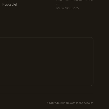
szám:
Kapcsolat
B/2023/000665
Adatvédelmi tájékoztató
Kapcsolat