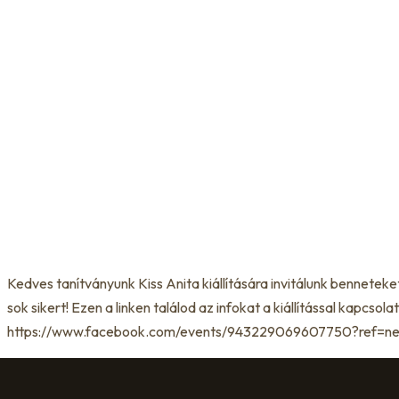
Kedves tanítványunk Kiss Anita kiállítására invitálunk bennetek
sok sikert! Ezen a linken találod az infokat a kiállítással kapcsola
https://www.facebook.com/events/943229069607750?ref=n