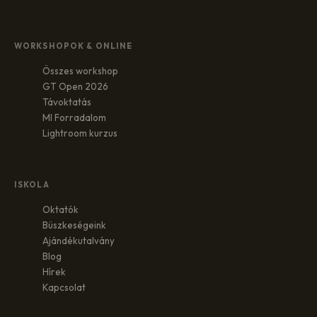
WORKSHOPOK & ONLINE
Összes workshop
GT Open 2026
Távoktatás
MI Forradalom
Lightroom kurzus
ISKOLA
Oktatók
Büszkeségeink
Ajándékutalvány
Blog
Hírek
Kapcsolat