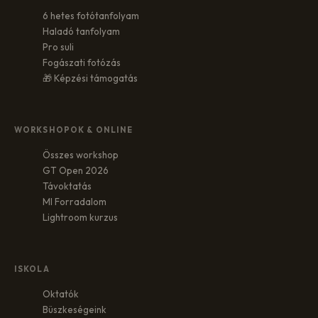
6 hetes fotótanfolyam
Haladó tanfolyam
Pro suli
Fogászati fotózás
🎁 Képzési támogatás
WORKSHOPOK & ONLINE
Összes workshop
GT Open 2026
Távoktatás
MI Forradalom
Lightroom kurzus
ISKOLA
Oktatók
Büszkeségeink