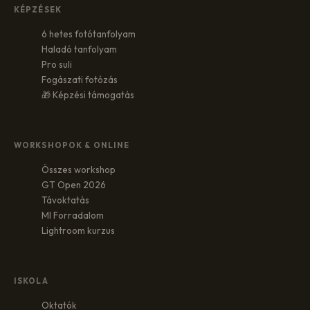
KÉPZÉSEK
6 hetes fotótanfolyam
Haladó tanfolyam
Pro suli
Fogászati fotózás
🎁 Képzési támogatás
WORKSHOPOK & ONLINE
Összes workshop
GT Open 2026
Távoktatás
MI Forradalom
Lightroom kurzus
ISKOLA
Oktatók