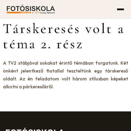
Társkeresés volt a
téma 2. rész
A TV2 stábjával sokakat érintő témában forgatunk. Két
önként jelentkező fiatallal teszteltünk egy társkereső
oldalt. Az én feladatom volt három stílusban képeket
alkotni a párkeresőkről.