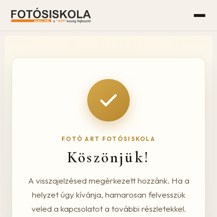
FOTÓ ART FOTÓSISKOLA
Köszönjük!
A visszajelzésed megérkezett hozzánk. Ha a
helyzet úgy kívánja, hamarosan felvesszük
veled a kapcsolatot a további részletekkel.