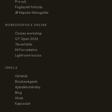
Pro suli
Fogászati fotózás
🎁 Képzési támogatás
WORKSHOPOK & ONLINE
Összes workshop
GT Open 2026
Távoktatás
MI Forradalom
Lightroom kurzus
ISKOLA
Oktatók
Büszkeségeink
Ajándékutalvány
Blog
Hírek
Kapcsolat