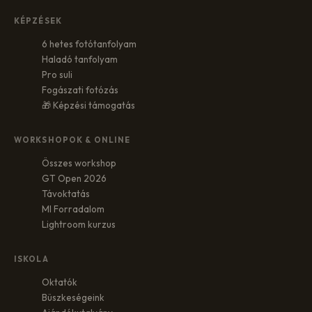
KÉPZÉSEK
6 hetes fotótanfolyam
Haladó tanfolyam
Pro suli
Fogászati fotózás
🎁 Képzési támogatás
WORKSHOPOK & ONLINE
Összes workshop
GT Open 2026
Távoktatás
MI Forradalom
Lightroom kurzus
ISKOLA
Oktatók
Büszkeségeink