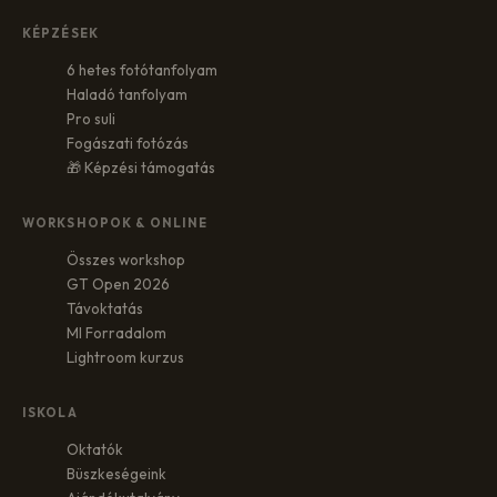
KÉPZÉSEK
6 hetes fotótanfolyam
Haladó tanfolyam
Pro suli
Fogászati fotózás
🎁 Képzési támogatás
WORKSHOPOK & ONLINE
Összes workshop
GT Open 2026
Távoktatás
MI Forradalom
Lightroom kurzus
ISKOLA
Oktatók
Büszkeségeink