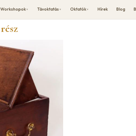
Workshopok
Távoktatás
Oktatók
Hírek
Blog
B
▼
▼
▼
 rész