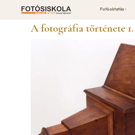
Fotóoktatás
▼
A fotográfia története 1.