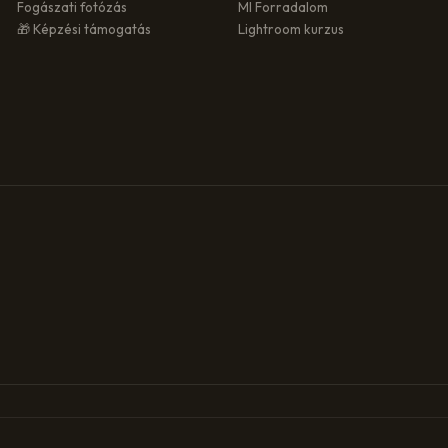
Fogászati fotózás
MI Forradalom
🎁 Képzési támogatás
Lightroom kurzus