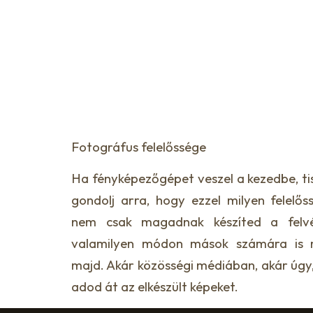
Fotográfus felelőssége
Ha fényképezőgépet veszel a kezedbe, tis
gondolj arra, hogy ezzel milyen felelős
nem csak magadnak készíted a felvé
valamilyen módon mások számára is 
majd. Akár közösségi médiában, akár úg
adod át az elkészült képeket.