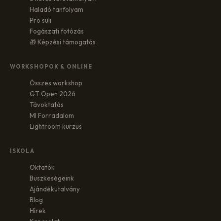
Haladó tanfolyam
Pro suli
Fogászati fotózás
🎁 Képzési támogatás
WORKSHOPOK & ONLINE
Összes workshop
GT Open 2026
Távoktatás
MI Forradalom
Lightroom kurzus
ISKOLA
Oktatók
Büszkeségeink
Ajándékutalvány
Blog
Hírek