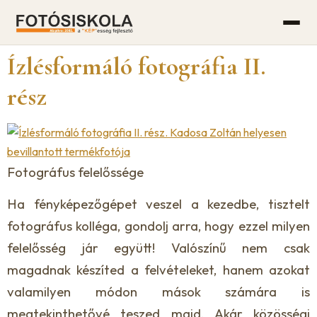
Ízlésformáló fotográfia II.
rész
Fotográfus felelőssége
Ha fényképezőgépet veszel a kezedbe, tisztelt
fotográfus kolléga, gondolj arra, hogy ezzel milyen
felelősség jár együtt! Valószínű nem csak
magadnak készíted a felvételeket, hanem azokat
valamilyen módon mások számára is
megtekinthetővé teszed majd. Akár közösségi