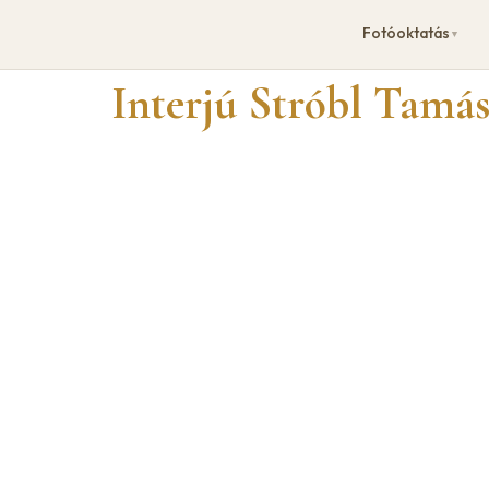
Fotóoktatás
▼
Interjú Stróbl Tamás