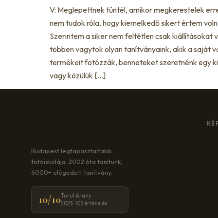
V: Meglepettnek tűntél, amikor megkerestelek erre 
nem tudok róla, hogy kiemelkedő sikert értem voln
Szerintem a siker nem feltétlen csak kiállításokat v
többen vagytok olyan tanítványaink, akik a saját v
termékeit fotózzák, benneteket szeretnénk egy ki
vagy közülük […]
KÉ
Budapest legtapasztaltabb
fotóiskolája. 2002 óta tanítunk,
6000+ elégedett tanítvány.
Turul Arany
10/10
2023 · 105 értékelés