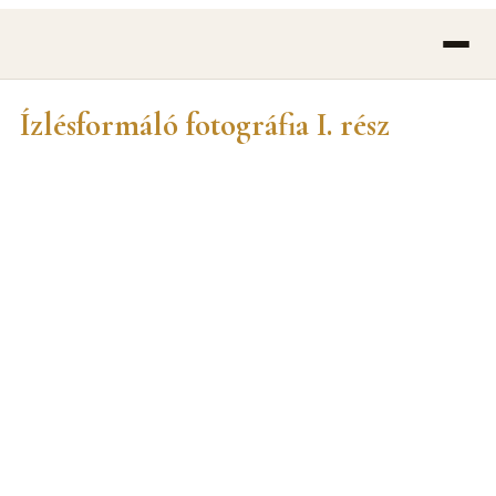
Ízlésformáló fotográfia I. rész