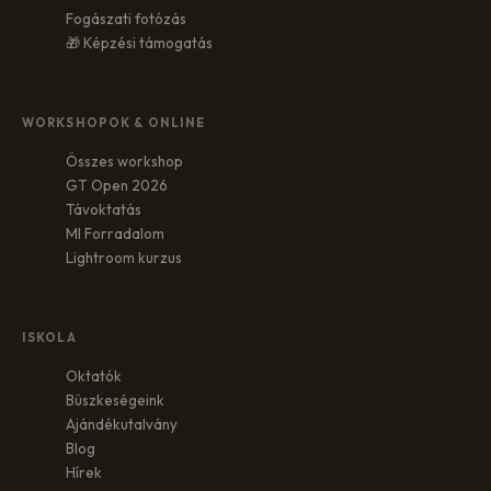
Fogászati fotózás
🎁 Képzési támogatás
WORKSHOPOK & ONLINE
Összes workshop
GT Open 2026
Távoktatás
MI Forradalom
Lightroom kurzus
ISKOLA
Oktatók
Büszkeségeink
Ajándékutalvány
Blog
Hírek